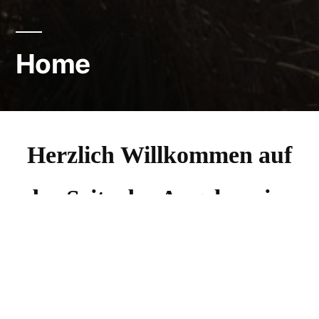
Home
Herzlich Willkommen auf
der Seite des Angelvereins
Blankenfelde
.